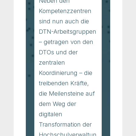
Neben den
Kompetenzzentren
sind nun auch die
DTN-Arbeitsgruppen
– getragen von den
DTOs und der
zentralen
Koordinierung – die
treibenden Kräfte,
die Meilensteine auf
dem Weg der
digitalen
Transformation der
Hochschulverwaltun