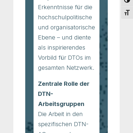
Umsch
Erkenntnisse für die
Schri
hochschulpolitische
und organisatorische
Ebene – und diente
als inspirierendes
Vorbild für DTOs im
gesamten Netzwerk.
Zentrale Rolle der
DTN-
Arbeitsgruppen
Die Arbeit in den
spezifischen DTN-