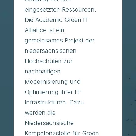
eingesetzten Ressourcen.
Die Academic Green IT
Alliance ist ein
gemeinsames Projekt der
niedersächsischen
Hochschulen zur
nachhaltigen
Modernisierung und
Optimierung ihrer IT-
Infrastrukturen. Dazu
werden die
Niedersächsische
Kompetenzstelle für Green