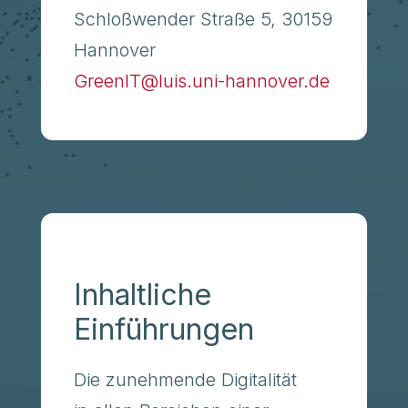
Schloßwender Straße 5, 30159
Hannover
GreenIT@luis.uni-hannover.de
Inhaltliche
Einführungen
Die zunehmende Digitalität